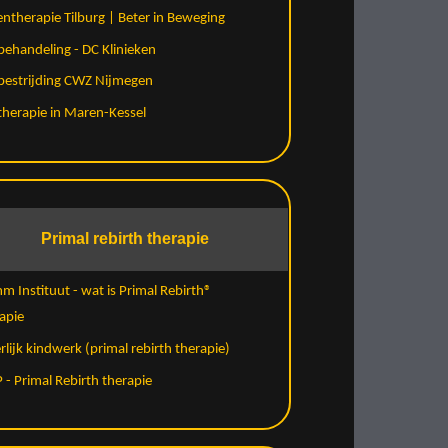
ntherapie Tilburg | Beter in Beweging
behandeling - DC Klinieken
bestrijding CWZ Nijmegen
therapie in Maren-Kessel
Primal rebirth therapie
 Instituut - wat is Primal Rebirth®
apie
rlijk kindwerk (primal rebirth therapie)
 - Primal Rebirth therapie