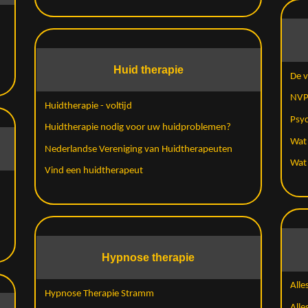
Huid therapie
De v
NVP 
Huidtherapie - voltijd
Psyc
Huidtherapie nodig voor uw huidproblemen?
Wat 
Nederlandse Vereniging van Huidtherapeuten
Wat 
Vind een huidtherapeut
Hypnose therapie
Alle
Hypnose Therapie Stramm
Alle