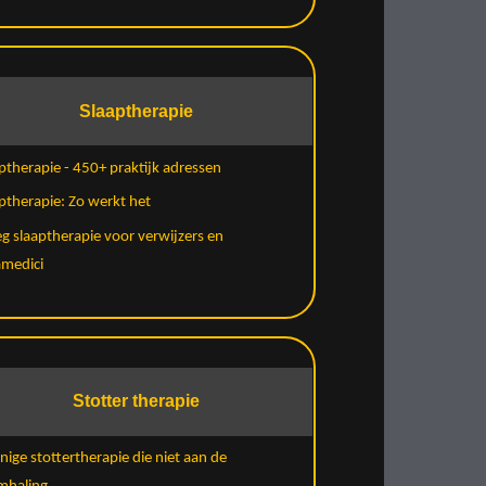
Slaaptherapie
ptherapie - 450+ praktijk adressen
ptherapie: Zo werkt het
eg slaaptherapie voor verwijzers en
amedici
Stotter therapie
nige stottertherapie die niet aan de