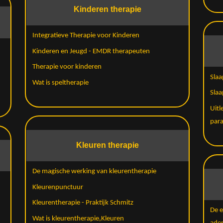
Kinderen therapie
Integratieve Therapie voor Kinderen
Kinderen en Jeugd - EMDR therapeuten
Therapie voor kinderen
Slaa
Wat is speltherapie
Slaa
Uitl
par
Kleuren therapie
De magische werking van kleurentherapie
Kleurenpunctuur
Kleurentherapie - Praktijk Schmitz
De e
Wat is kleurentherapie,Kleuren