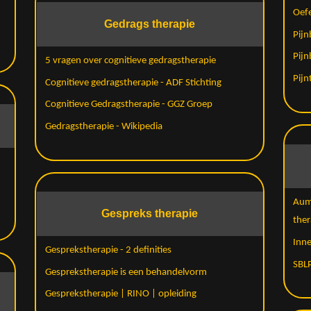
Oefe
Gedrags therapie
Pijn
Pijn
5 vragen over cognitieve gedragstherapie
Pijn
Cognitieve gedragstherapie - ADF Stichting
Cognitieve Gedragstherapie - GGZ Groep
Gedragstherapie - Wikipedia
Aumm
Gespreks therapie
ther
Inne
Gesprekstherapie - 2 definities
SBLP
Gesprekstherapie is een behandelvorm
Gesprekstherapie | RINO | opleiding