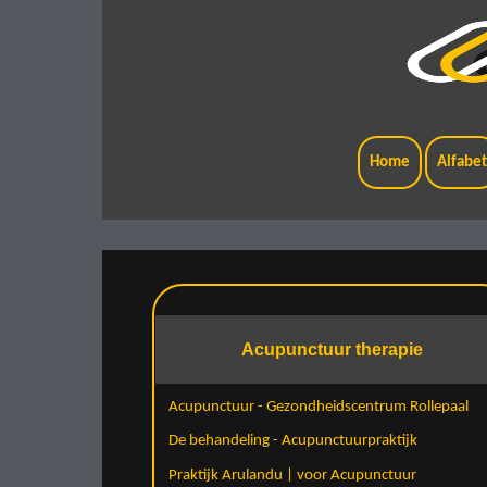
Home
Alfabe
Acupunctuur therapie
Acupunctuur - Gezondheidscentrum Rollepaal
De behandeling - Acupunctuurpraktijk
Praktijk Arulandu | voor Acupunctuur