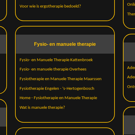
Onli
Voor wie is ergotherapie bedoeld?
Ther
Fysio- en manuele therapie
Fysio- en Manuele Therapie Kattenbroek
Ade
Fysio- en manuele therapie Overhees
Adem
Fysiotherapie en Manuele Therapie Maarssen
Ont
Fysiotherapie Engelen - 's-Hertogenbosch
Home - Fysiotherapie en Manuele Therapie
Wat is manuele therapie?