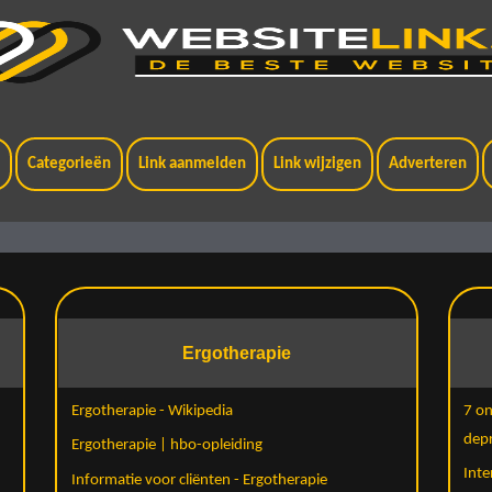
t
Categorieën
Link aanmelden
Link wijzigen
Adverteren
Ergotherapie
Ergotherapie - Wikipedia
7 on
depr
Ergotherapie | hbo-opleiding
Inte
Informatie voor cliënten - Ergotherapie