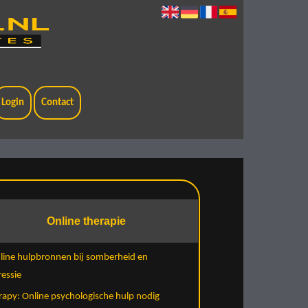
Login
Contact
Online therapie
line hulpbronnen bij somberheid en
essie
rapy: Online psychologische hulp nodig